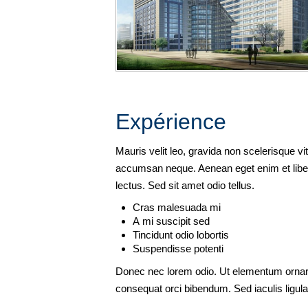
Expérience
Mauris velit leo, gravida non scelerisque v
accumsan neque. Aenean eget enim et liber
lectus. Sed sit amet odio tellus.
Cras malesuada mi
A mi suscipit sed
Tincidunt odio lobortis
Suspendisse potenti
Donec nec lorem odio. Ut elementum ornare
consequat orci bibendum. Sed iaculis ligula