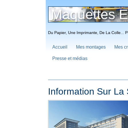
Maquettes E
Du Papier, Une Imprimante, De La Colle...
Accueil
Mes montages
Mes cr
Presse et médias
Information Sur La 