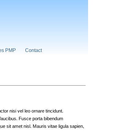
es PMP
Contact
tor nisi vel leo ornare tincidunt.
nc faucibus. Fusce porta bibendum
que sit amet nisl. Mauris vitae ligula sapien,